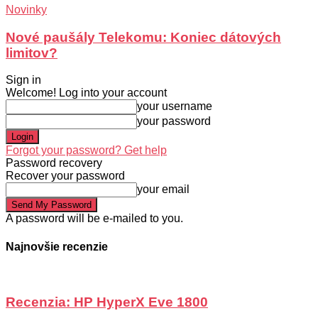
Novinky
Nové paušály Telekomu: Koniec dátových
limitov?
Sign in
Welcome! Log into your account
your username
your password
Forgot your password? Get help
Password recovery
Recover your password
your email
A password will be e-mailed to you.
Najnovšie recenzie
Recenzia: HP HyperX Eve 1800