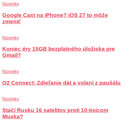
Novinky
Google Cast na iPhone? iOS 27 to môže
zmeniť
Novinky
Koniec éry 15GB bezplatného úložiska pre
Gmail?
Novinky
O2 Connect: Zdieľanie dát a volaní z paušálu
Novinky
Stačí Rusku 16 satelitov proti 10-tisícom
Muska?