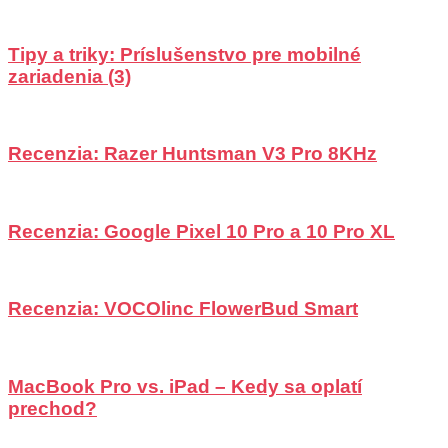
Tipy a triky: Príslušenstvo pre mobilné
zariadenia (3)
Recenzia: Razer Huntsman V3 Pro 8KHz
Recenzia: Google Pixel 10 Pro a 10 Pro XL
Recenzia: VOCOlinc FlowerBud Smart
MacBook Pro vs. iPad – Kedy sa oplatí
prechod?