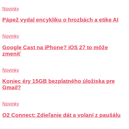
Novinky
Pápež vydal encykliku o hrozbách a etike AI
Novinky
Google Cast na iPhone? iOS 27 to môže
zmeniť
Novinky
Koniec éry 15GB bezplatného úložiska pre
Gmail?
Novinky
O2 Connect: Zdieľanie dát a volaní z paušálu