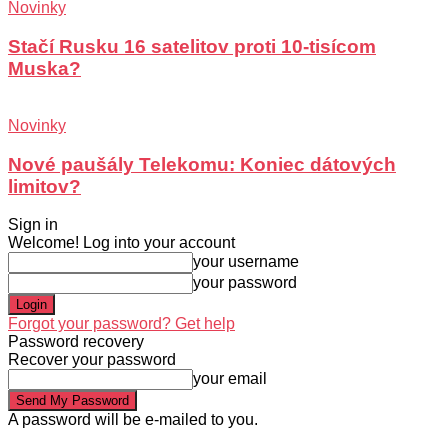
Novinky
Stačí Rusku 16 satelitov proti 10-tisícom
Muska?
Novinky
Nové paušály Telekomu: Koniec dátových
limitov?
Sign in
Welcome! Log into your account
your username
your password
Forgot your password? Get help
Password recovery
Recover your password
your email
A password will be e-mailed to you.