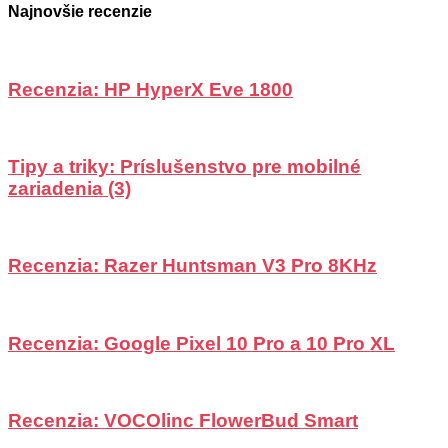
Najnovšie recenzie
Recenzia: HP HyperX Eve 1800
Tipy a triky: Príslušenstvo pre mobilné
zariadenia (3)
Recenzia: Razer Huntsman V3 Pro 8KHz
Recenzia: Google Pixel 10 Pro a 10 Pro XL
Recenzia: VOCOlinc FlowerBud Smart