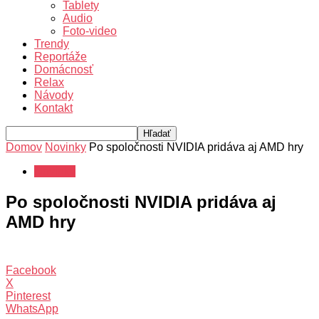
Tablety
Audio
Foto-video
Trendy
Reportáže
Domácnosť
Relax
Návody
Kontakt
Domov
Novinky
Po spoločnosti NVIDIA pridáva aj AMD hry
Novinky
Po spoločnosti NVIDIA pridáva aj
AMD hry
Facebook
X
Pinterest
WhatsApp