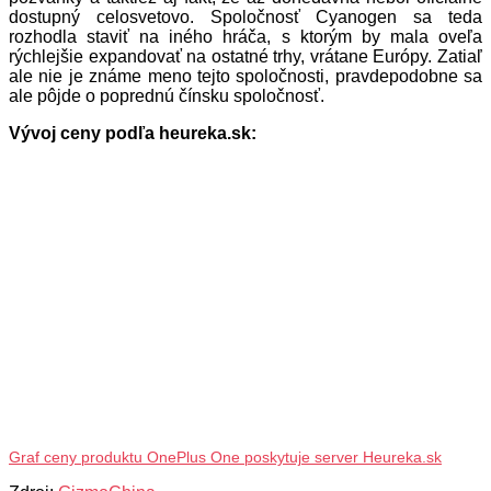
dostupný celosvetovo. Spoločnosť Cyanogen sa teda
rozhodla staviť na iného hráča, s ktorým by mala oveľa
rýchlejšie expandovať na ostatné trhy, vrátane Európy. Zatiaľ
ale nie je známe meno tejto spoločnosti, pravdepodobne sa
ale pôjde o poprednú čínsku spoločnosť.
Vývoj ceny podľa heureka.sk:
Graf ceny produktu OnePlus One poskytuje server Heureka.sk