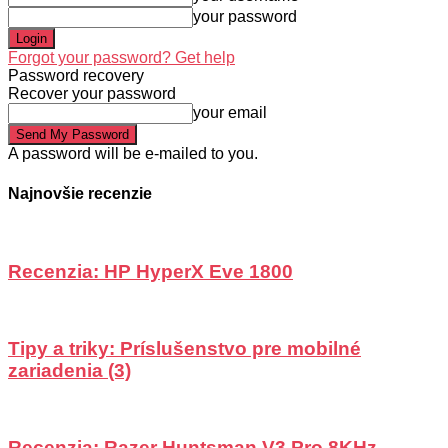
your password
Forgot your password? Get help
Password recovery
Recover your password
your email
A password will be e-mailed to you.
Najnovšie recenzie
Recenzia: HP HyperX Eve 1800
Tipy a triky: Príslušenstvo pre mobilné
zariadenia (3)
Recenzia: Razer Huntsman V3 Pro 8KHz