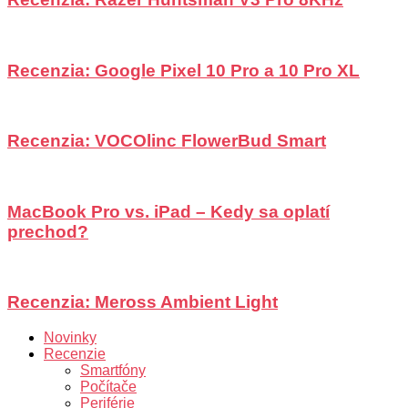
Recenzia: Google Pixel 10 Pro a 10 Pro XL
Recenzia: VOCOlinc FlowerBud Smart
MacBook Pro vs. iPad – Kedy sa oplatí
prechod?
Recenzia: Meross Ambient Light
Novinky
Recenzie
Smartfóny
Počítače
Periférie