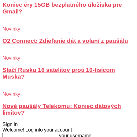
Koniec éry 15GB bezplatného úložiska pre
Gmail?
Novinky
O2 Connect: Zdieľanie dát a volaní z paušálu
Novinky
Stačí Rusku 16 satelitov proti 10-tisícom
Muska?
Novinky
Nové paušály Telekomu: Koniec dátových
limitov?
Sign in
Welcome! Log into your account
your username