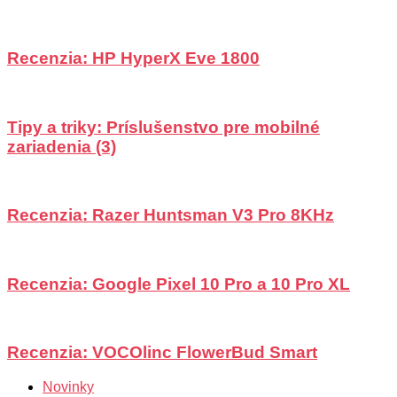
Recenzia: HP HyperX Eve 1800
Tipy a triky: Príslušenstvo pre mobilné
zariadenia (3)
Recenzia: Razer Huntsman V3 Pro 8KHz
Recenzia: Google Pixel 10 Pro a 10 Pro XL
Recenzia: VOCOlinc FlowerBud Smart
Novinky