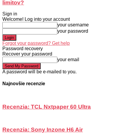
limitov?
Sign in
Welcome! Log into your account
your username
your password
Forgot your password? Get help
Password recovery
Recover your password
your email
A password will be e-mailed to you.
Najnovšie recenzie
Recenzia: TCL Nxtpaper 60 Ultra
Recenzia: Sony Inzone H6 Air