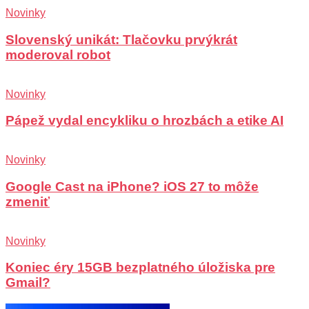
Novinky
Slovenský unikát: Tlačovku prvýkrát
moderoval robot
Novinky
Pápež vydal encykliku o hrozbách a etike AI
Novinky
Google Cast na iPhone? iOS 27 to môže
zmeniť
Novinky
Koniec éry 15GB bezplatného úložiska pre
Gmail?