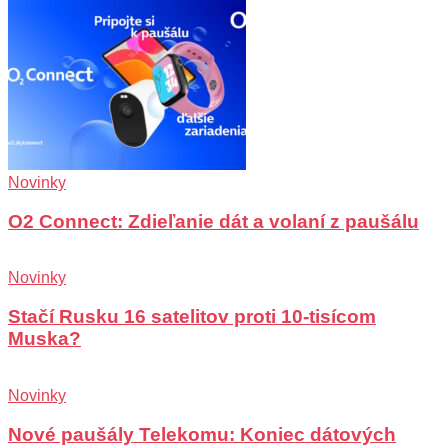
Novinky
O2 Connect: Zdieľanie dát a volaní z paušálu
Novinky
Stačí Rusku 16 satelitov proti 10-tisícom
Muska?
Novinky
Nové paušály Telekomu: Koniec dátových