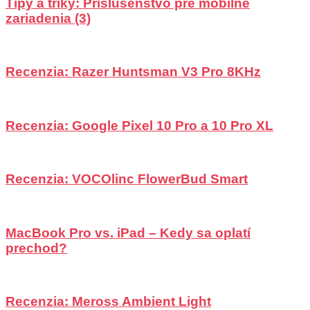
Tipy a triky: Príslušenstvo pre mobilné
zariadenia (3)
Recenzia: Razer Huntsman V3 Pro 8KHz
Recenzia: Google Pixel 10 Pro a 10 Pro XL
Recenzia: VOCOlinc FlowerBud Smart
MacBook Pro vs. iPad – Kedy sa oplatí
prechod?
Recenzia: Meross Ambient Light