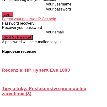
your username
your password
Forgot your password? Get help
Password recovery
Recover your password
your email
A password will be e-mailed to you.
Najnovšie recenzie
Recenzia: HP HyperX Eve 1800
Tipy a triky: Príslušenstvo pre mobilné
zariadenia (3)