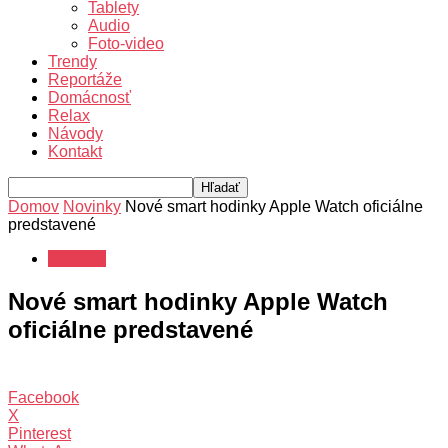
Tablety
Audio
Foto-video
Trendy
Reportáže
Domácnosť
Relax
Návody
Kontakt
Domov
Novinky
Nové smart hodinky Apple Watch oficiálne
predstavené
Novinky
Nové smart hodinky Apple Watch
oficiálne predstavené
Facebook
X
Pinterest