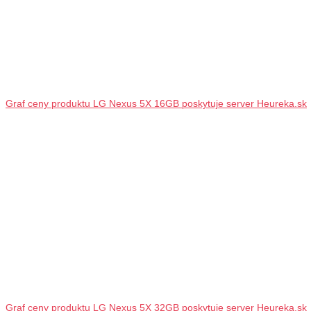
Graf ceny produktu LG Nexus 5X 16GB poskytuje server Heureka.sk
Graf ceny produktu LG Nexus 5X 32GB poskytuje server Heureka.sk