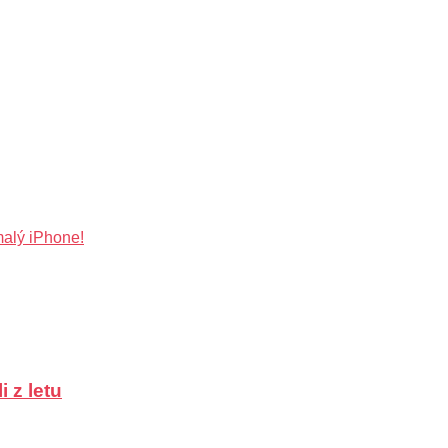
malý iPhone!
 z letu