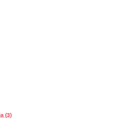
a (3)