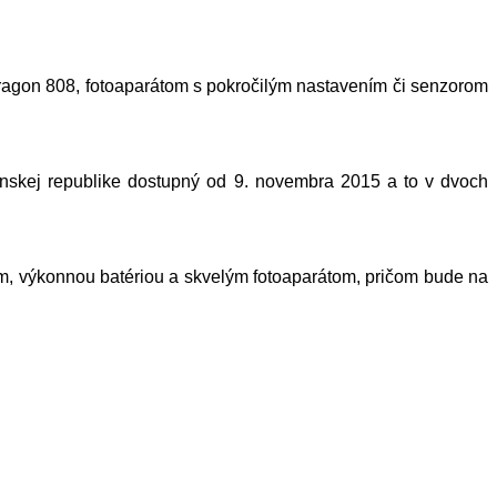
agon 808, fotoaparátom s pokročilým nastavením či senzorom
nskej republike dostupný od 9. novembra 2015 a to v dvoch
om, výkonnou batériou a skvelým fotoaparátom, pričom bude na