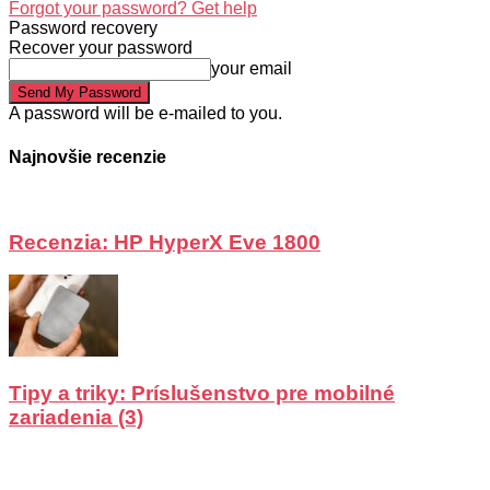
Forgot your password? Get help
Password recovery
Recover your password
your email
A password will be e-mailed to you.
Najnovšie recenzie
Recenzia: HP HyperX Eve 1800
Tipy a triky: Príslušenstvo pre mobilné
zariadenia (3)