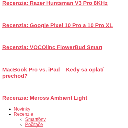
Recenzia: Razer Huntsman V3 Pro 8KHz
Recenzia: Google Pixel 10 Pro a 10 Pro XL
Recenzia: VOCOlinc FlowerBud Smart
MacBook Pro vs. iPad – Kedy sa oplatí
prechod?
Recenzia: Meross Ambient Light
Novinky
Recenzie
Smartfóny
Počítače