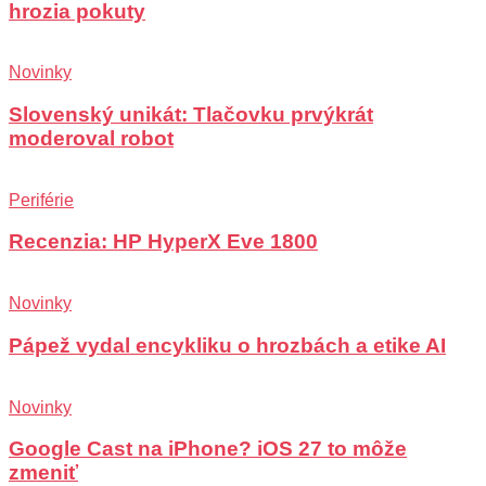
hrozia pokuty
Novinky
Slovenský unikát: Tlačovku prvýkrát
moderoval robot
Periférie
Recenzia: HP HyperX Eve 1800
Novinky
Pápež vydal encykliku o hrozbách a etike AI
Novinky
Google Cast na iPhone? iOS 27 to môže
zmeniť