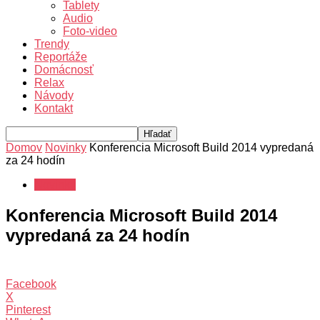
Tablety
Audio
Foto-video
Trendy
Reportáže
Domácnosť
Relax
Návody
Kontakt
Domov
Novinky
Konferencia Microsoft Build 2014 vypredaná
za 24 hodín
Novinky
Konferencia Microsoft Build 2014
vypredaná za 24 hodín
Facebook
X
Pinterest