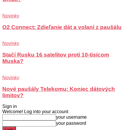
Novinky
O2 Connect: Zdieľanie dát a volaní z paušálu
Novinky
Stačí Rusku 16 satelitov proti 10-tisícom
Muska?
Novinky
Nové paušály Telekomu: Koniec dátových
limitov?
Sign in
Welcome! Log into your account
your username
your password