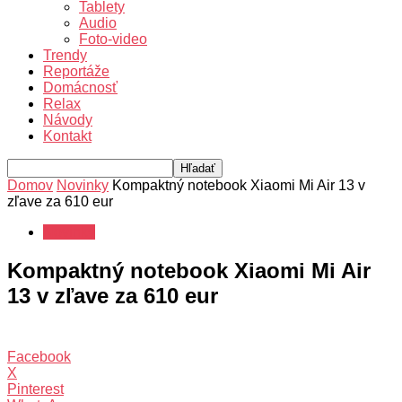
Tablety
Audio
Foto-video
Trendy
Reportáže
Domácnosť
Relax
Návody
Kontakt
Domov
Novinky
Kompaktný notebook Xiaomi Mi Air 13 v
zľave za 610 eur
Novinky
Kompaktný notebook Xiaomi Mi Air
13 v zľave za 610 eur
Facebook
X
Pinterest