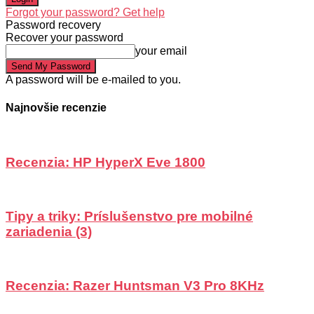
Forgot your password? Get help
Password recovery
Recover your password
your email
A password will be e-mailed to you.
Najnovšie recenzie
Recenzia: HP HyperX Eve 1800
Tipy a triky: Príslušenstvo pre mobilné
zariadenia (3)
Recenzia: Razer Huntsman V3 Pro 8KHz