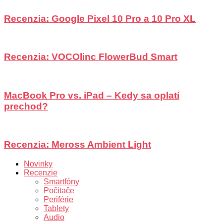
Recenzia: Google Pixel 10 Pro a 10 Pro XL
Recenzia: VOCOlinc FlowerBud Smart
MacBook Pro vs. iPad – Kedy sa oplatí
prechod?
Recenzia: Meross Ambient Light
Novinky
Recenzie
Smartfóny
Počítače
Periférie
Tablety
Audio