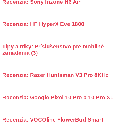
Recenzia: Sony Inzone H6 Air
Recenzia: HP HyperX Eve 1800
Tipy a triky: Príslušenstvo pre mobilné
zariadenia (3)
Recenzia: Razer Huntsman V3 Pro 8KHz
Recenzia: Google Pixel 10 Pro a 10 Pro XL
Recenzia: VOCOlinc FlowerBud Smart