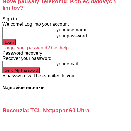
Nové paušály Telekomu: Koniec dátových
limitov?
Sign in
Welcome! Log into your account
your username
your password
Forgot your password? Get help
Password recovery
Recover your password
your email
A password will be e-mailed to you.
Najnovšie recenzie
Recenzia: TCL Nxtpaper 60 Ultra