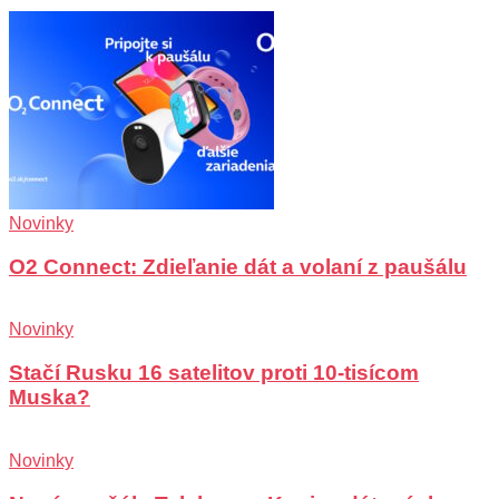
Novinky
O2 Connect: Zdieľanie dát a volaní z paušálu
Novinky
Stačí Rusku 16 satelitov proti 10-tisícom
Muska?
Novinky