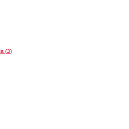
a (3)