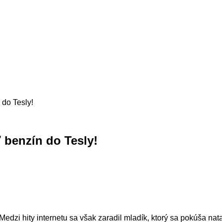
 do Tesly!
ť benzín do Tesly!
. Medzi hity internetu sa však zaradil mladík, ktorý sa pokúša na