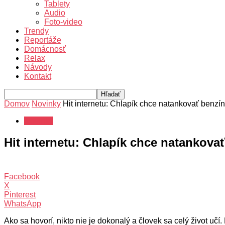
Tablety
Audio
Foto-video
Trendy
Reportáže
Domácnosť
Relax
Návody
Kontakt
Domov
Novinky
Hit internetu: Chlapík chce natankovať benzín
Novinky
Hit internetu: Chlapík chce natankova
Facebook
X
Pinterest
WhatsApp
Ako sa hovorí, nikto nie je dokonalý a človek sa celý život učí