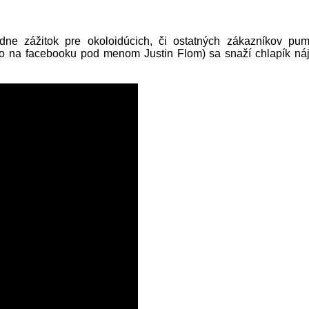
dne zážitok pre okoloidúcich, či ostatných zákazníkov pum
 na facebooku pod menom Justin Flom) sa snaží chlapík náj