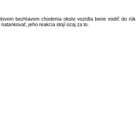
tovom bezhlavom chodenia okolo vozidla berie vodič do rúk
natankovať, jeho reakcia stojí ozaj za to.