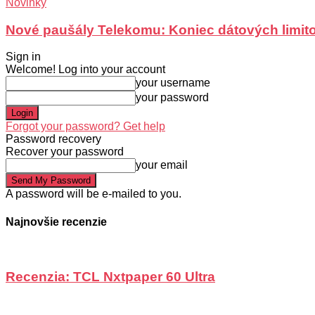
Novinky
Nové paušály Telekomu: Koniec dátových limit
Sign in
Welcome! Log into your account
your username
your password
Forgot your password? Get help
Password recovery
Recover your password
your email
A password will be e-mailed to you.
Najnovšie recenzie
Recenzia: TCL Nxtpaper 60 Ultra