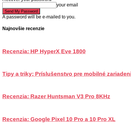
your email
A password will be e-mailed to you.
Najnovšie recenzie
Recenzia: HP HyperX Eve 1800
Tipy a triky: Príslušenstvo pre mobilné zariadeni
Recenzia: Razer Huntsman V3 Pro 8KHz
Recenzia: Google Pixel 10 Pro a 10 Pro XL