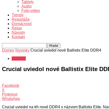
Tablety
Audio
Foto-video
Trendy
Reportáže
Domácnosť
Relax
Návody
Kontakt
Domov
Novinky
Crucial uviedol nové Ballistix Elite DDR4
Novinky
Crucial uviedol nové Ballistix Elite D
Facebook
X
Pinterest
WhatsApp
Crucial uviedol na trh nové DDR4 s názvom Ballistix Elite. Na