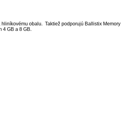
 hliníkovému obalu. Taktiež podporujú Ballistix Memory
ch 4 GB a 8 GB.