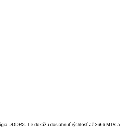
nológia DDDR3. Tie dokážu dosiahnuť rýchlosť až 2666 MT/s a