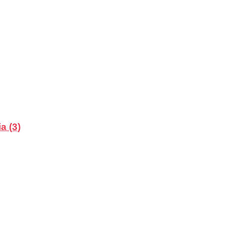
a (3)