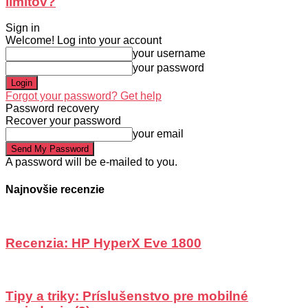
limitov?
Sign in
Welcome! Log into your account
your username
your password
Forgot your password? Get help
Password recovery
Recover your password
your email
A password will be e-mailed to you.
Najnovšie recenzie
Recenzia: HP HyperX Eve 1800
Tipy a triky: Príslušenstvo pre mobilné