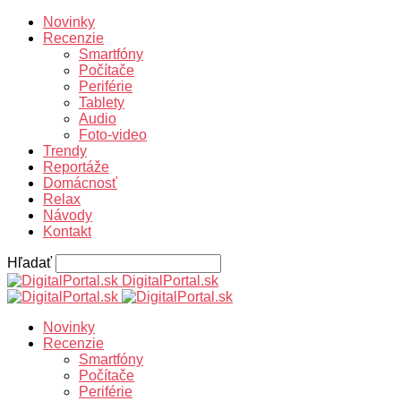
Novinky
Recenzie
Smartfóny
Počítače
Periférie
Tablety
Audio
Foto-video
Trendy
Reportáže
Domácnosť
Relax
Návody
Kontakt
Hľadať
DigitalPortal.sk
Novinky
Recenzie
Smartfóny
Počítače
Periférie