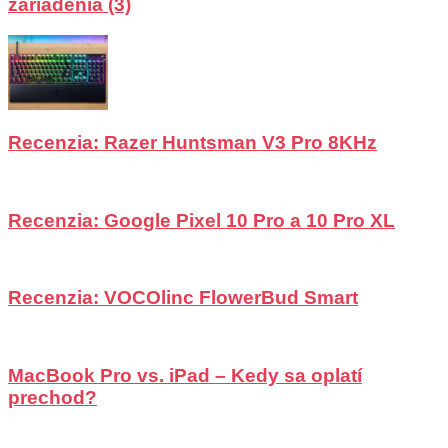
zariadenia (3)
Recenzia: Razer Huntsman V3 Pro 8KHz
Recenzia: Google Pixel 10 Pro a 10 Pro XL
Recenzia: VOCOlinc FlowerBud Smart
MacBook Pro vs. iPad – Kedy sa oplatí
prechod?