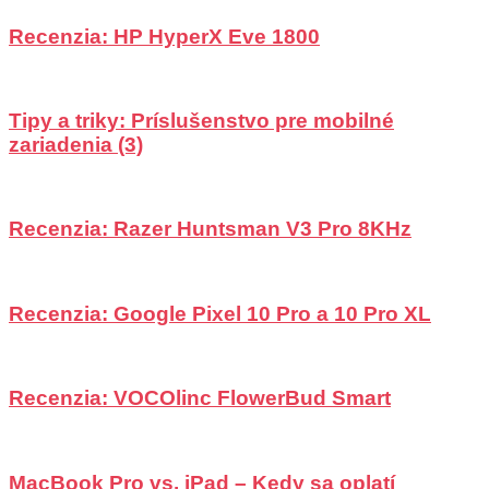
Recenzia: HP HyperX Eve 1800
Tipy a triky: Príslušenstvo pre mobilné
zariadenia (3)
Recenzia: Razer Huntsman V3 Pro 8KHz
Recenzia: Google Pixel 10 Pro a 10 Pro XL
Recenzia: VOCOlinc FlowerBud Smart
MacBook Pro vs. iPad – Kedy sa oplatí