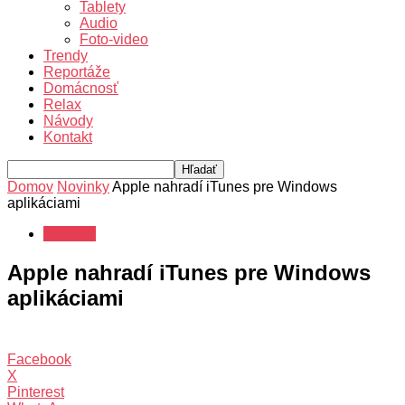
Tablety
Audio
Foto-video
Trendy
Reportáže
Domácnosť
Relax
Návody
Kontakt
Domov
Novinky
Apple nahradí iTunes pre Windows
aplikáciami
Novinky
Apple nahradí iTunes pre Windows
aplikáciami
Facebook
X
Pinterest