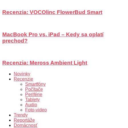
Recenzia: VOCOlinc FlowerBud Smart
MacBook Pro vs. iPad – Kedy sa oplatí
prechod?
Recenzia: Meross Ambient Light
Novinky
Recenzie
Smartfóny
Počítače
Periférie
Tablety
Audio
Foto-video
Trendy
Reportáže
Domácnosť