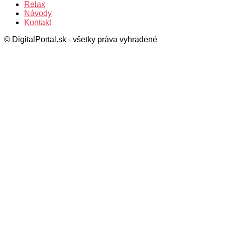
Relax
Návody
Kontakt
© DigitalPortal.sk - všetky práva vyhradené