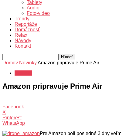
Tablety
Audio
Foto-video
Trendy
Reportáže
Domácnosť
Relax
Návody
Kontakt
Domov
Novinky
Amazon pripravuje Prime Air
Novinky
Amazon pripravuje Prime Air
Facebook
X
Pinterest
WhatsApp
Pre Amazon boli posledné 3 dny veľmi