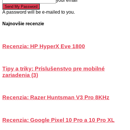
your email
A password will be e-mailed to you.
Najnovšie recenzie
Recenzia: HP HyperX Eve 1800
Tipy a triky: Príslušenstvo pre mobilné
zariadenia (3)
Recenzia: Razer Huntsman V3 Pro 8KHz
Recenzia: Google Pixel 10 Pro a 10 Pro XL