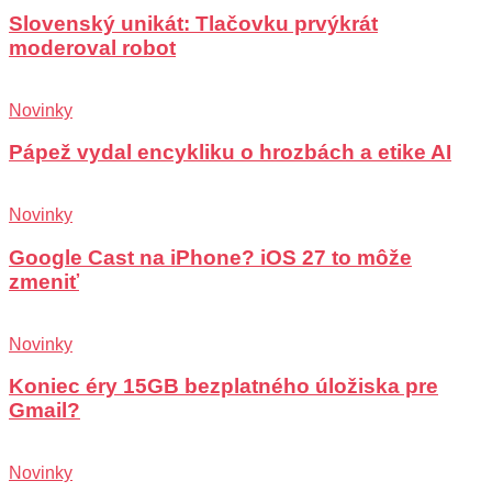
Slovenský unikát: Tlačovku prvýkrát
moderoval robot
Novinky
Pápež vydal encykliku o hrozbách a etike AI
Novinky
Google Cast na iPhone? iOS 27 to môže
zmeniť
Novinky
Koniec éry 15GB bezplatného úložiska pre
Gmail?
Novinky