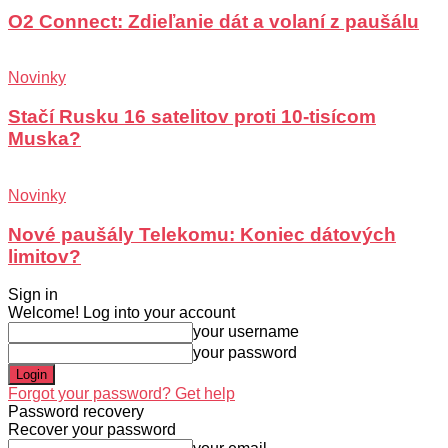
O2 Connect: Zdieľanie dát a volaní z paušálu
Novinky
Stačí Rusku 16 satelitov proti 10-tisícom
Muska?
Novinky
Nové paušály Telekomu: Koniec dátových
limitov?
Sign in
Welcome! Log into your account
your username
your password
Forgot your password? Get help
Password recovery
Recover your password