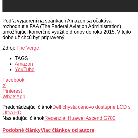
Podľa vyjadrení na stránkach Amazon sa očakáva
rozhodnutie FAA (The Federal Aviation Administration)
umožňujúci komerčné využitie dronov do roku 2015. V tejto
dobe už chcú byť pripravený.
Zdroj:
The Verge
TAGS
Amazon
YouTube
Facebook
X
Pinterest
WhatsApp
Predchádzajúci článok
Dell chystá cenovo dostupné LCD s
Ultra HD
Nasledujúci článok
Recenzia: Huawei Ascend G700
Podobné články
Viac článkov od autora