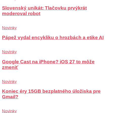
Slovenský unikát: Tlačovku prvýkrát
moderoval robot
Novinky
Pápež vydal encykliku o hrozbách a etike AI
Novinky
Google Cast na iPhone? iOS 27 to môže
zmeniť
Novinky
Koniec éry 15GB bezplatného úložiska pre
Gmail?
Novinky