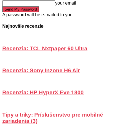
your email
A password will be e-mailed to you.
Najnovšie recenzie
Recenzia: TCL Nxtpaper 60 Ultra
Recenzia: Sony Inzone H6 Air
Recenzia: HP HyperX Eve 1800
Tipy a triky: Príslušenstvo pre mobilné
zariadenia (3)