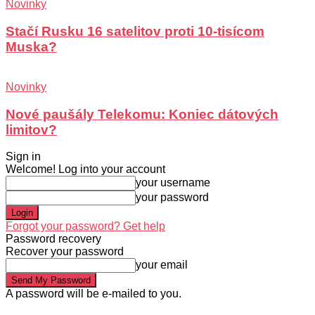
Novinky
Stačí Rusku 16 satelitov proti 10-tisícom
Muska?
Novinky
Nové paušály Telekomu: Koniec dátových
limitov?
Sign in
Welcome! Log into your account
your username
your password
Forgot your password? Get help
Password recovery
Recover your password
your email
A password will be e-mailed to you.