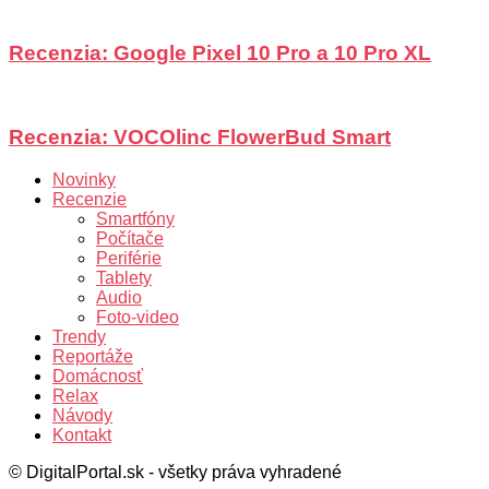
Recenzia: Google Pixel 10 Pro a 10 Pro XL
Recenzia: VOCOlinc FlowerBud Smart
Novinky
Recenzie
Smartfóny
Počítače
Periférie
Tablety
Audio
Foto-video
Trendy
Reportáže
Domácnosť
Relax
Návody
Kontakt
© DigitalPortal.sk - všetky práva vyhradené