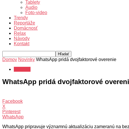
Tablety
Audio
Foto-video
Trendy
Reportáže
Domácnosť
Relax
Návody
Kontakt
Domov
Novinky
WhatsApp pridá dvojfaktorové overenie
Novinky
WhatsApp pridá dvojfaktorové overen
Facebook
X
Pinterest
WhatsApp
WhatsApp pripravuje významnú aktualizáciu zameranú na bezp