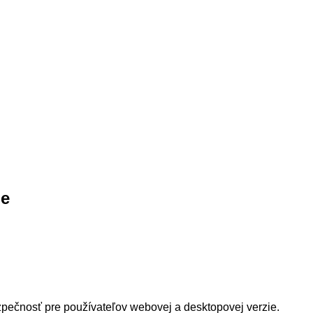
ie
ečnosť pre používateľov webovej a desktopovej verzie.