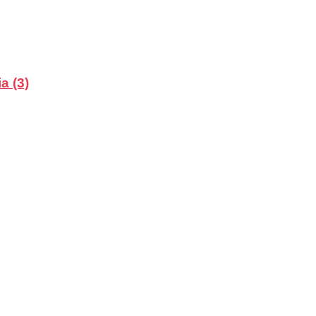
a (3)