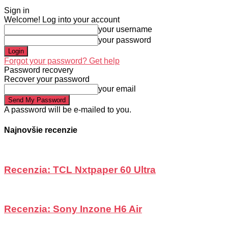
Sign in
Welcome! Log into your account
your username
your password
Forgot your password? Get help
Password recovery
Recover your password
your email
A password will be e-mailed to you.
Najnovšie recenzie
Recenzia: TCL Nxtpaper 60 Ultra
Recenzia: Sony Inzone H6 Air