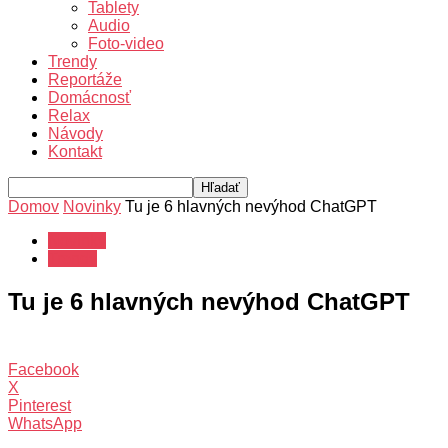
Tablety
Audio
Foto-video
Trendy
Reportáže
Domácnosť
Relax
Návody
Kontakt
Domov
Novinky
Tu je 6 hlavných nevýhod ChatGPT
Novinky
Trendy
Tu je 6 hlavných nevýhod ChatGPT
Facebook
X
Pinterest
WhatsApp