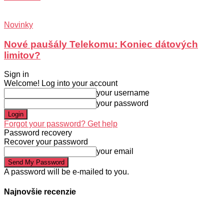
Novinky
Nové paušály Telekomu: Koniec dátových
limitov?
Sign in
Welcome! Log into your account
your username
your password
Forgot your password? Get help
Password recovery
Recover your password
your email
A password will be e-mailed to you.
Najnovšie recenzie