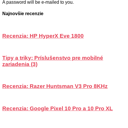
A password will be e-mailed to you.
Najnovšie recenzie
Recenzia: HP HyperX Eve 1800
Tipy a triky: Príslušenstvo pre mobilné
zariadenia (3)
Recenzia: Razer Huntsman V3 Pro 8KHz
Recenzia: Google Pixel 10 Pro a 10 Pro XL