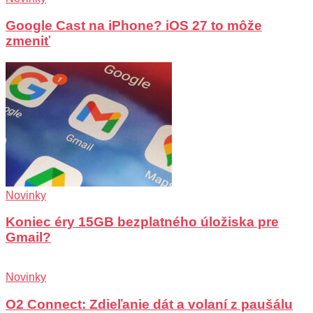
Google Cast na iPhone? iOS 27 to môže
zmeniť
Novinky
Koniec éry 15GB bezplatného úložiska pre
Gmail?
Novinky
O2 Connect: Zdieľanie dát a volaní z paušálu