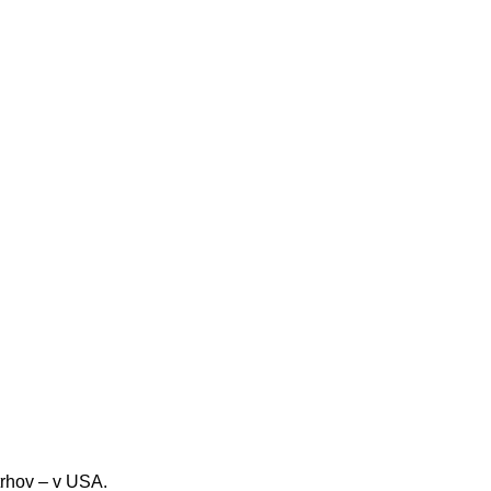
trhov – v USA.