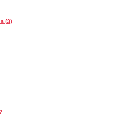
a (3)
?