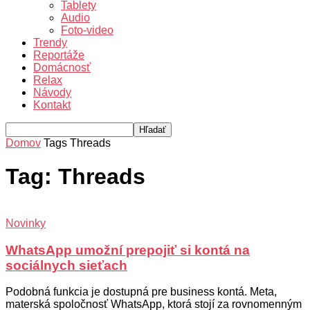
Tablety
Audio
Foto-video
Trendy
Reportáže
Domácnosť
Relax
Návody
Kontakt
Domov
Tags
Threads
Tag: Threads
Novinky
WhatsApp umožní prepojiť si kontá na
sociálnych sieťach
Podobná funkcia je dostupná pre business kontá. Meta,
materská spoločnosť WhatsApp, ktorá stojí za rovnomenným