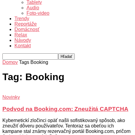
Tablety
Audio
Foto-video
Trendy
Reportáže
Domácnosť
Relax
Návody
Kontakt
Domov
Tags
Booking
Tag: Booking
Novinky
Podvod na Booking.com: Zneužitá CAPTCHA
Kybernetickí zločinci opäť našli sofistikovaný spôsob, ako
zneužiť dôveru používateľov. Tentoraz sa obeťou ich
kampane stal známy rezervačný portál Booking.com, pričom