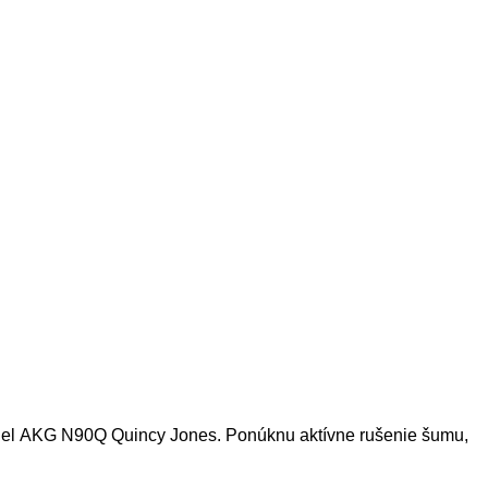
diel AKG N90Q Quincy Jones. Ponúknu aktívne rušenie šumu,