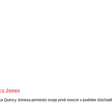
cy Jones
a Quincy Jonesa pirnieslo svoje prvé ovocie v podobe slúcha