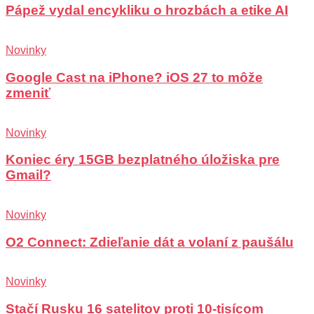
Pápež vydal encykliku o hrozbách a etike AI
Novinky
Google Cast na iPhone? iOS 27 to môže
zmeniť
Novinky
Koniec éry 15GB bezplatného úložiska pre
Gmail?
Novinky
O2 Connect: Zdieľanie dát a volaní z paušálu
Novinky
Stačí Rusku 16 satelitov proti 10-tisícom