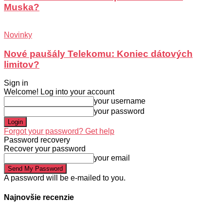
Muska?
Novinky
Nové paušály Telekomu: Koniec dátových
limitov?
Sign in
Welcome! Log into your account
your username
your password
Forgot your password? Get help
Password recovery
Recover your password
your email
A password will be e-mailed to you.
Najnovšie recenzie