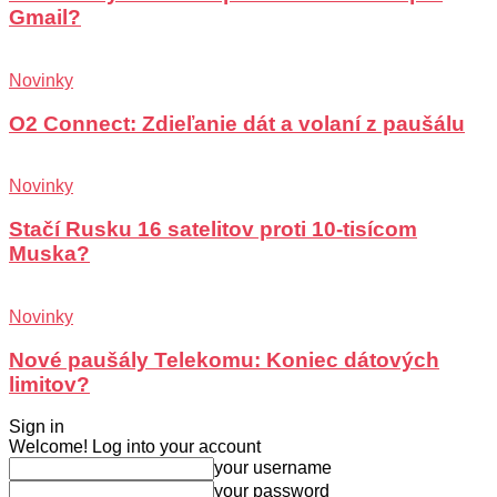
Gmail?
Novinky
O2 Connect: Zdieľanie dát a volaní z paušálu
Novinky
Stačí Rusku 16 satelitov proti 10-tisícom
Muska?
Novinky
Nové paušály Telekomu: Koniec dátových
limitov?
Sign in
Welcome! Log into your account
your username
your password