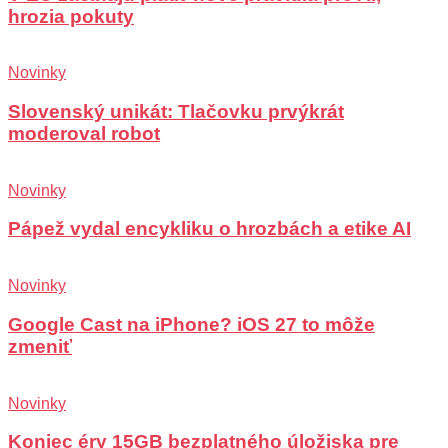
hrozia pokuty
Novinky
Slovenský unikát: Tlačovku prvýkrát
moderoval robot
Novinky
Pápež vydal encykliku o hrozbách a etike AI
Novinky
Google Cast na iPhone? iOS 27 to môže
zmeniť
Novinky
Koniec éry 15GB bezplatného úložiska pre