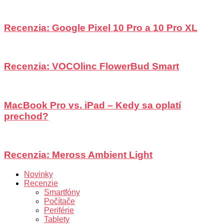
Recenzia: Google Pixel 10 Pro a 10 Pro XL
Recenzia: VOCOlinc FlowerBud Smart
MacBook Pro vs. iPad – Kedy sa oplatí
prechod?
Recenzia: Meross Ambient Light
Novinky
Recenzie
Smartfóny
Počítače
Periférie
Tablety