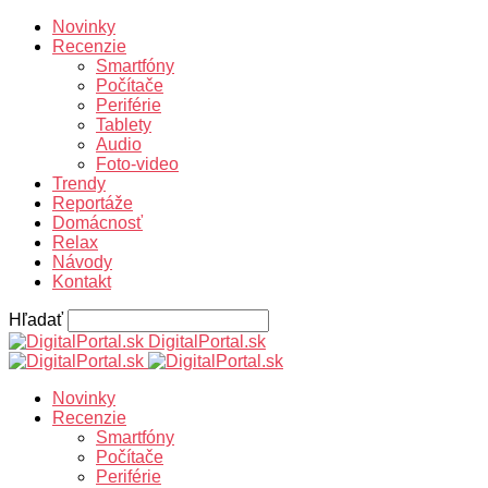
Novinky
Recenzie
Smartfóny
Počítače
Periférie
Tablety
Audio
Foto-video
Trendy
Reportáže
Domácnosť
Relax
Návody
Kontakt
Hľadať
DigitalPortal.sk
Novinky
Recenzie
Smartfóny
Počítače
Periférie