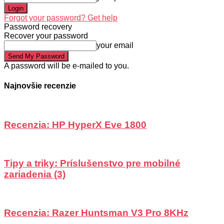
Forgot your password? Get help
Password recovery
Recover your password
your email
A password will be e-mailed to you.
Najnovšie recenzie
Recenzia: HP HyperX Eve 1800
Tipy a triky: Príslušenstvo pre mobilné
zariadenia (3)
Recenzia: Razer Huntsman V3 Pro 8KHz