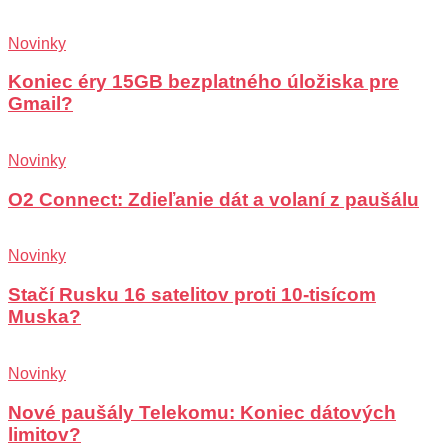
Novinky
Koniec éry 15GB bezplatného úložiska pre
Gmail?
Novinky
O2 Connect: Zdieľanie dát a volaní z paušálu
Novinky
Stačí Rusku 16 satelitov proti 10-tisícom
Muska?
Novinky
Nové paušály Telekomu: Koniec dátových
limitov?