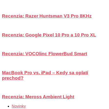
Recenzia: Razer Huntsman V3 Pro 8KHz
Recenzia: Google Pixel 10 Pro a 10 Pro XL
Recenzia: VOCOlinc FlowerBud Smart
MacBook Pro vs. iPad – Kedy sa oplatí
prechod?
Recenzia: Meross Ambient Light
Novinky