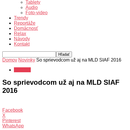
Tablety
Audio
Foto-video
Trendy
Reportáže
Domácnosť
Relax
Návody
Kontakt
Domov
Novinky
So sprievodcom už aj na MLD SIAF 2016
Novinky
So sprievodcom už aj na MLD SIAF
2016
Facebook
X
Pinterest
WhatsApp