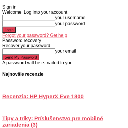
Sign in
Welcome! Log into your account
your username
your password
Forgot your password? Get help
Password recovery
Recover your password
your email
A password will be e-mailed to you.
Najnovšie recenzie
Recenzia: HP HyperX Eve 1800
Tipy a triky: Príslušenstvo pre mobilné
zariadenia (3)