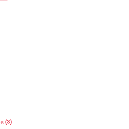
a (3)