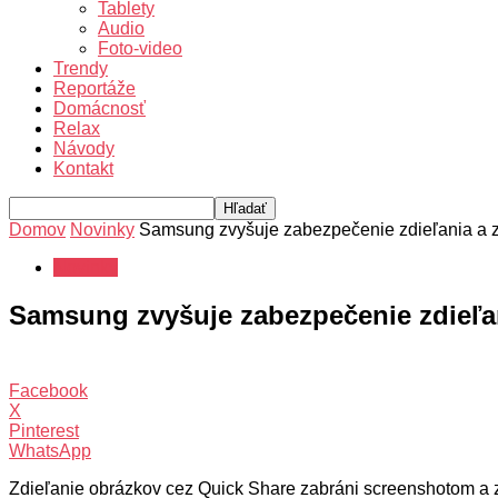
Tablety
Audio
Foto-video
Trendy
Reportáže
Domácnosť
Relax
Návody
Kontakt
Domov
Novinky
Samsung zvyšuje zabezpečenie zdieľania a 
Novinky
Samsung zvyšuje zabezpečenie zdieľan
Facebook
X
Pinterest
WhatsApp
Zdieľanie obrázkov cez Quick Share zabráni screenshotom a z