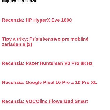
Najnovšie recenzie
Recenzia: HP HyperX Eve 1800
Tipy a triky: Príslušenstvo pre mobilné
zariadenia (3)
Recenzia: Razer Huntsman V3 Pro 8KHz
Recenzia: Google Pixel 10 Pro a 10 Pro XL
Recenzia: VOCOlinc FlowerBud Smart