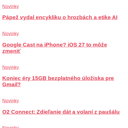
Novinky
Pápež vydal encykliku o hrozbách a etike AI
Novinky
Google Cast na iPhone? iOS 27 to môže
zmeniť
Novinky
Koniec éry 15GB bezplatného úložiska pre
Gmail?
Novinky
O2 Connect: Zdieľanie dát a volaní z paušálu
Novinky