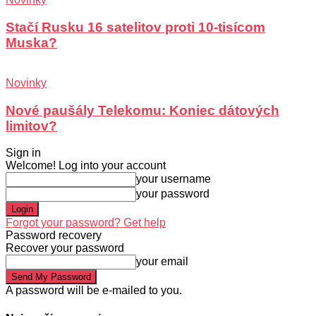
Stačí Rusku 16 satelitov proti 10-tisícom
Muska?
Novinky
Nové paušály Telekomu: Koniec dátových
limitov?
Sign in
Welcome! Log into your account
your username
your password
Forgot your password? Get help
Password recovery
Recover your password
your email
A password will be e-mailed to you.