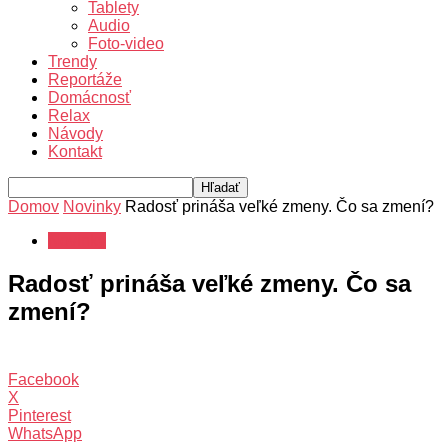
Tablety
Audio
Foto-video
Trendy
Reportáže
Domácnosť
Relax
Návody
Kontakt
Domov
Novinky
Radosť prináša veľké zmeny. Čo sa zmení?
Novinky
Radosť prináša veľké zmeny. Čo sa
zmení?
Facebook
X
Pinterest
WhatsApp