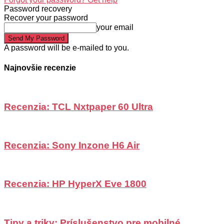
Password recovery
Recover your password
your email
A password will be e-mailed to you.
Najnovšie recenzie
Recenzia: TCL Nxtpaper 60 Ultra
Recenzia: Sony Inzone H6 Air
Recenzia: HP HyperX Eve 1800
Tipy a triky: Príslušenstvo pre mobilné