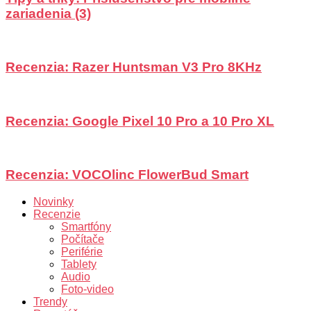
zariadenia (3)
Recenzia: Razer Huntsman V3 Pro 8KHz
Recenzia: Google Pixel 10 Pro a 10 Pro XL
Recenzia: VOCOlinc FlowerBud Smart
Novinky
Recenzie
Smartfóny
Počítače
Periférie
Tablety
Audio
Foto-video
Trendy