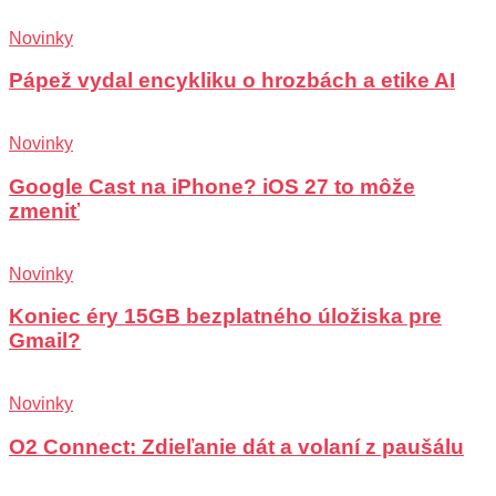
Novinky
Pápež vydal encykliku o hrozbách a etike AI
Novinky
Google Cast na iPhone? iOS 27 to môže
zmeniť
Novinky
Koniec éry 15GB bezplatného úložiska pre
Gmail?
Novinky
O2 Connect: Zdieľanie dát a volaní z paušálu