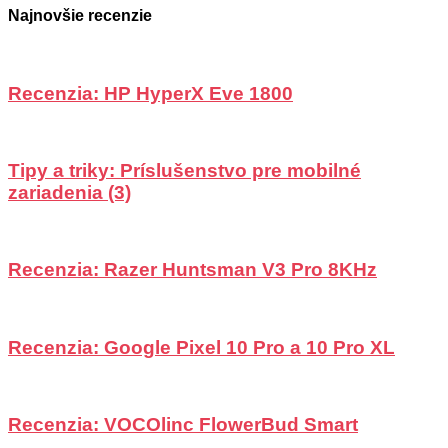
Najnovšie recenzie
Recenzia: HP HyperX Eve 1800
Tipy a triky: Príslušenstvo pre mobilné
zariadenia (3)
Recenzia: Razer Huntsman V3 Pro 8KHz
Recenzia: Google Pixel 10 Pro a 10 Pro XL
Recenzia: VOCOlinc FlowerBud Smart