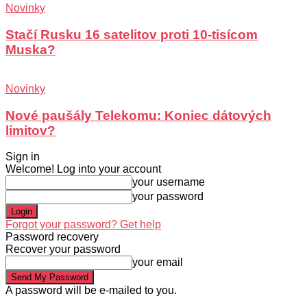
Novinky
Stačí Rusku 16 satelitov proti 10-tisícom
Muska?
Novinky
Nové paušály Telekomu: Koniec dátových
limitov?
Sign in
Welcome! Log into your account
your username
your password
Forgot your password? Get help
Password recovery
Recover your password
your email
A password will be e-mailed to you.