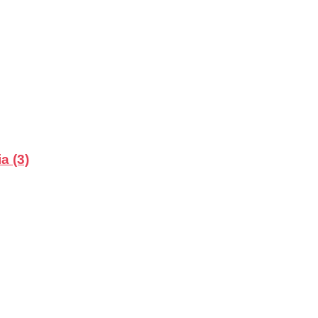
a (3)