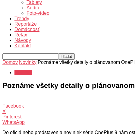
Tablety
Audio
Foto-video
Trendy
Reportáže
Domácnosť
Relax
Návody
Kontakt
Domov
Novinky
Poznáme všetky detaily o plánovanom OnePlu
Novinky
Poznáme všetky detaily o plánovanom
Facebook
X
Pinterest
WhatsApp
Do oficiálneho predstavenia noviniek série OnePlus 9 nám ost