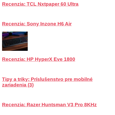
Recenzia: TCL Nxtpaper 60 Ultra
Recenzia: Sony Inzone H6 Air
Recenzia: HP HyperX Eve 1800
Tipy a triky: Príslušenstvo pre mobilné
zariadenia (3)
Recenzia: Razer Huntsman V3 Pro 8KHz