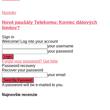
Novinky
Nové paušály Telekomu: Koniec dátových
limitov?
Sign in
Welcome! Log into your account
your username
your password
Forgot your password? Get help
Password recovery
Recover your password
your email
A password will be e-mailed to you.
Najnovšie recenzie