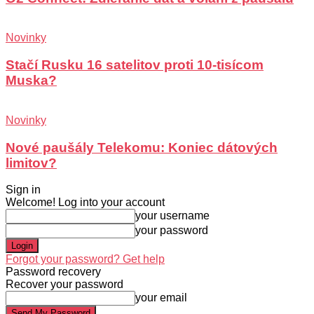
Novinky
Stačí Rusku 16 satelitov proti 10-tisícom
Muska?
Novinky
Nové paušály Telekomu: Koniec dátových
limitov?
Sign in
Welcome! Log into your account
your username
your password
Forgot your password? Get help
Password recovery
Recover your password
your email