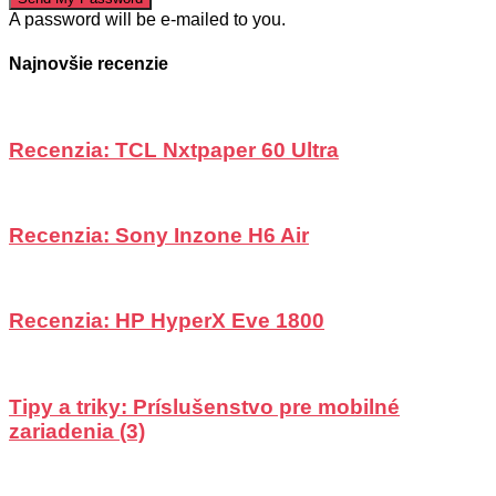
A password will be e-mailed to you.
Najnovšie recenzie
Recenzia: TCL Nxtpaper 60 Ultra
Recenzia: Sony Inzone H6 Air
Recenzia: HP HyperX Eve 1800
Tipy a triky: Príslušenstvo pre mobilné
zariadenia (3)