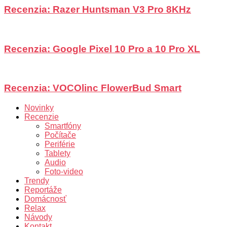
Recenzia: Razer Huntsman V3 Pro 8KHz
Recenzia: Google Pixel 10 Pro a 10 Pro XL
Recenzia: VOCOlinc FlowerBud Smart
Novinky
Recenzie
Smartfóny
Počítače
Periférie
Tablety
Audio
Foto-video
Trendy
Reportáže
Domácnosť
Relax
Návody
Kontakt