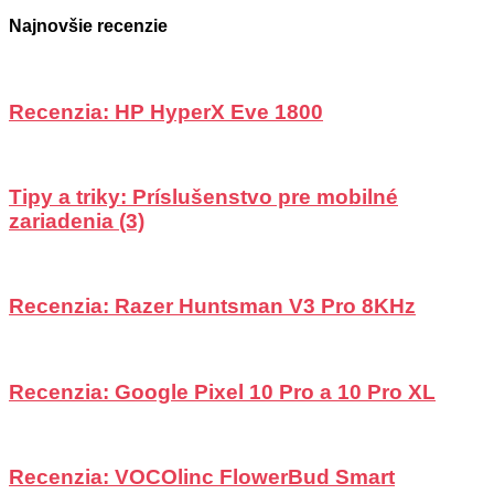
Najnovšie recenzie
Recenzia: HP HyperX Eve 1800
Tipy a triky: Príslušenstvo pre mobilné
zariadenia (3)
Recenzia: Razer Huntsman V3 Pro 8KHz
Recenzia: Google Pixel 10 Pro a 10 Pro XL
Recenzia: VOCOlinc FlowerBud Smart