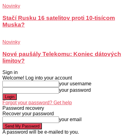
Novinky
Stačí Rusku 16 satelitov proti 10-tisícom
Muska?
Novinky
Nové paušály Telekomu: Koniec dátových
limitov?
Sign in
Welcome! Log into your account
your username
your password
Forgot your password? Get help
Password recovery
Recover your password
your email
A password will be e-mailed to you.