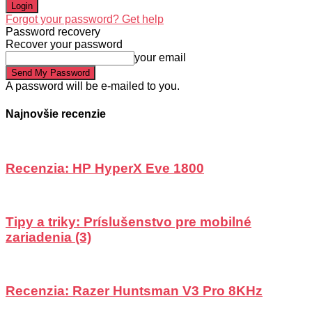
Forgot your password? Get help
Password recovery
Recover your password
your email
A password will be e-mailed to you.
Najnovšie recenzie
Recenzia: HP HyperX Eve 1800
Tipy a triky: Príslušenstvo pre mobilné
zariadenia (3)
Recenzia: Razer Huntsman V3 Pro 8KHz