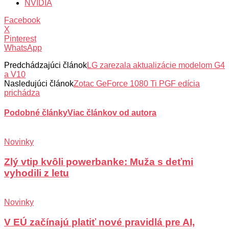
NVIDIA
Facebook
X
Pinterest
WhatsApp
Predchádzajúci článok
LG zarezala aktualizácie modelom G4
a V10
Nasledujúci článok
Zotac GeForce 1080 Ti PGF edícia
prichádza
Podobné články
Viac článkov od autora
Novinky
Zlý vtip kvôli powerbanke: Muža s deťmi
vyhodili z letu
Novinky
V EÚ začínajú platiť nové pravidlá pre AI,