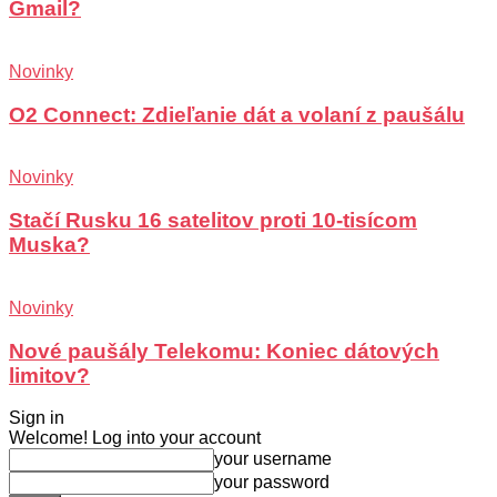
Gmail?
Novinky
O2 Connect: Zdieľanie dát a volaní z paušálu
Novinky
Stačí Rusku 16 satelitov proti 10-tisícom
Muska?
Novinky
Nové paušály Telekomu: Koniec dátových
limitov?
Sign in
Welcome! Log into your account
your username
your password