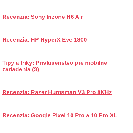
Recenzia: Sony Inzone H6 Air
Recenzia: HP HyperX Eve 1800
Tipy a triky: Príslušenstvo pre mobilné
zariadenia (3)
Recenzia: Razer Huntsman V3 Pro 8KHz
Recenzia: Google Pixel 10 Pro a 10 Pro XL