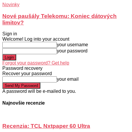
Novinky
Nové paušály Telekomu: Koniec dátových
limitov?
Sign in
Welcome! Log into your account
your username
your password
Forgot your password? Get help
Password recovery
Recover your password
your email
A password will be e-mailed to you.
Najnovšie recenzie
Recenzia: TCL Nxtpaper 60 Ultra