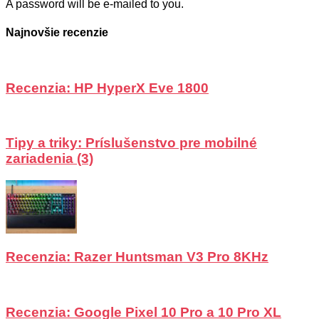
A password will be e-mailed to you.
Najnovšie recenzie
Recenzia: HP HyperX Eve 1800
Tipy a triky: Príslušenstvo pre mobilné
zariadenia (3)
Recenzia: Razer Huntsman V3 Pro 8KHz
Recenzia: Google Pixel 10 Pro a 10 Pro XL