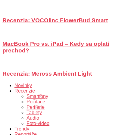
Recenzia: VOCOlinc FlowerBud Smart
MacBook Pro vs. iPad – Kedy sa oplatí
prechod?
Recenzia: Meross Ambient Light
Novinky
Recenzie
Smartfóny
Počítače
Periférie
Tablety
Audio
Foto-video
Trendy
Reportáže