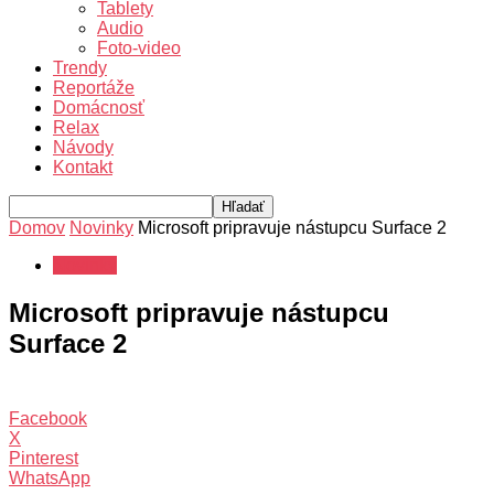
Tablety
Audio
Foto-video
Trendy
Reportáže
Domácnosť
Relax
Návody
Kontakt
Domov
Novinky
Microsoft pripravuje nástupcu Surface 2
Novinky
Microsoft pripravuje nástupcu
Surface 2
Facebook
X
Pinterest
WhatsApp