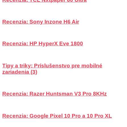
Recenzia: Sony Inzone H6 Air
Recenzia: HP HyperX Eve 1800
Tipy a triky: Príslušenstvo pre mobilné
zariadenia (3)
Recenzia: Razer Huntsman V3 Pro 8KHz
Recenzia: Google Pixel 10 Pro a 10 Pro XL