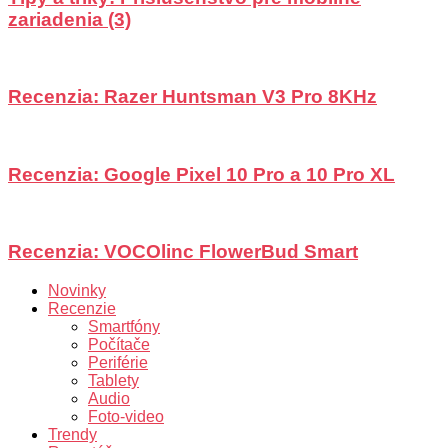
zariadenia (3)
Recenzia: Razer Huntsman V3 Pro 8KHz
Recenzia: Google Pixel 10 Pro a 10 Pro XL
Recenzia: VOCOlinc FlowerBud Smart
Novinky
Recenzie
Smartfóny
Počítače
Periférie
Tablety
Audio
Foto-video
Trendy