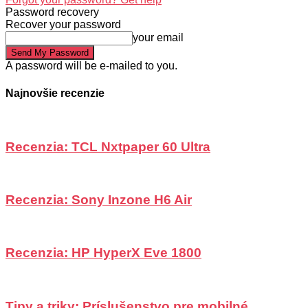
Password recovery
Recover your password
your email
A password will be e-mailed to you.
Najnovšie recenzie
Recenzia: TCL Nxtpaper 60 Ultra
Recenzia: Sony Inzone H6 Air
Recenzia: HP HyperX Eve 1800
Tipy a triky: Príslušenstvo pre mobilné