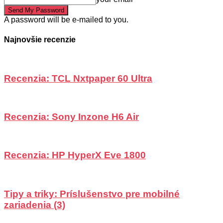
A password will be e-mailed to you.
Najnovšie recenzie
Recenzia: TCL Nxtpaper 60 Ultra
Recenzia: Sony Inzone H6 Air
Recenzia: HP HyperX Eve 1800
Tipy a triky: Príslušenstvo pre mobilné
zariadenia (3)