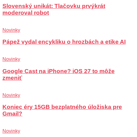
Slovenský unikát: Tlačovku prvýkrát
moderoval robot
Novinky
Pápež vydal encykliku o hrozbách a etike AI
Novinky
Google Cast na iPhone? iOS 27 to môže
zmeniť
Novinky
Koniec éry 15GB bezplatného úložiska pre
Gmail?
Novinky