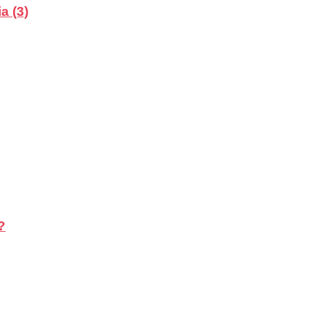
a (3)
?