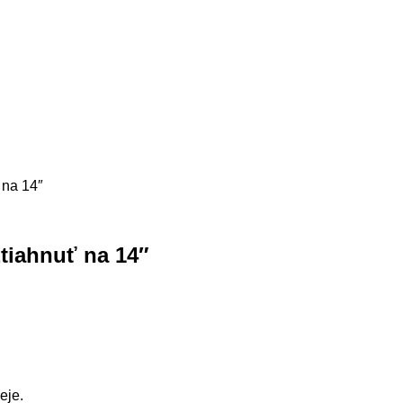
 na 14″
ztiahnuť na 14″
eje.