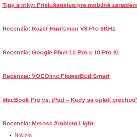
Tipy a triky: Príslušenstvo pre mobilné zariadeni
Recenzia: Razer Huntsman V3 Pro 8KHz
Recenzia: Google Pixel 10 Pro a 10 Pro XL
Recenzia: VOCOlinc FlowerBud Smart
MacBook Pro vs. iPad – Kedy sa oplatí prechod
Recenzia: Meross Ambient Light
Novinky