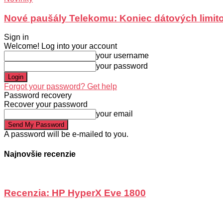
Nové paušály Telekomu: Koniec dátových limit
Sign in
Welcome! Log into your account
your username
your password
Forgot your password? Get help
Password recovery
Recover your password
your email
A password will be e-mailed to you.
Najnovšie recenzie
Recenzia: HP HyperX Eve 1800