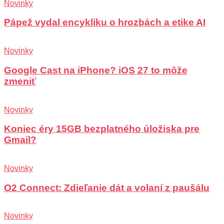
Novinky
Pápež vydal encykliku o hrozbách a etike AI
Novinky
Google Cast na iPhone? iOS 27 to môže
zmeniť
Novinky
Koniec éry 15GB bezplatného úložiska pre
Gmail?
Novinky
O2 Connect: Zdieľanie dát a volaní z paušálu
Novinky