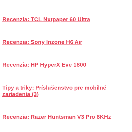
Recenzia: TCL Nxtpaper 60 Ultra
Recenzia: Sony Inzone H6 Air
Recenzia: HP HyperX Eve 1800
Tipy a triky: Príslušenstvo pre mobilné
zariadenia (3)
Recenzia: Razer Huntsman V3 Pro 8KHz