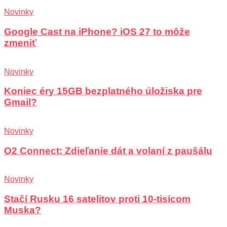
Novinky
Google Cast na iPhone? iOS 27 to môže
zmeniť
Novinky
Koniec éry 15GB bezplatného úložiska pre
Gmail?
Novinky
O2 Connect: Zdieľanie dát a volaní z paušálu
Novinky
Stačí Rusku 16 satelitov proti 10-tisícom
Muska?