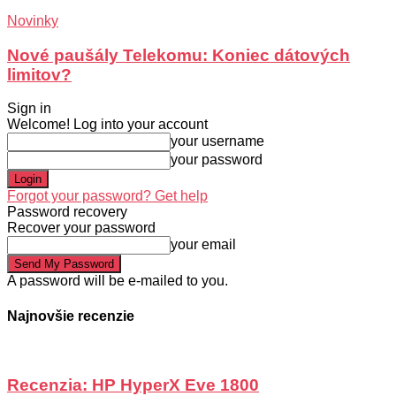
Novinky
Nové paušály Telekomu: Koniec dátových
limitov?
Sign in
Welcome! Log into your account
your username
your password
Forgot your password? Get help
Password recovery
Recover your password
your email
A password will be e-mailed to you.
Najnovšie recenzie
Recenzia: HP HyperX Eve 1800