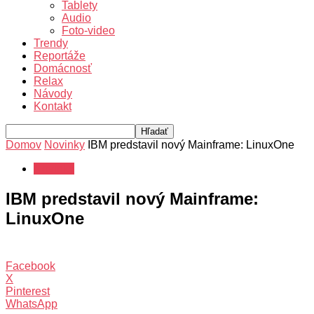
Tablety
Audio
Foto-video
Trendy
Reportáže
Domácnosť
Relax
Návody
Kontakt
Domov
Novinky
IBM predstavil nový Mainframe: LinuxOne
Novinky
IBM predstavil nový Mainframe:
LinuxOne
Facebook
X
Pinterest
WhatsApp