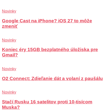
Novinky
Google Cast na iPhone? iOS 27 to môže
zmeniť
Novinky
Koniec éry 15GB bezplatného úložiska pre
Gmail?
Novinky
O2 Connect: Zdieľanie dát a volaní z paušálu
Novinky
Stačí Rusku 16 satelitov proti 10-tisícom
Muska?