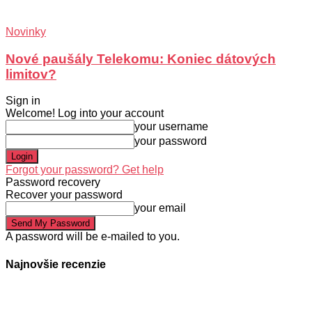
Novinky
Nové paušály Telekomu: Koniec dátových
limitov?
Sign in
Welcome! Log into your account
your username
your password
Forgot your password? Get help
Password recovery
Recover your password
your email
A password will be e-mailed to you.
Najnovšie recenzie