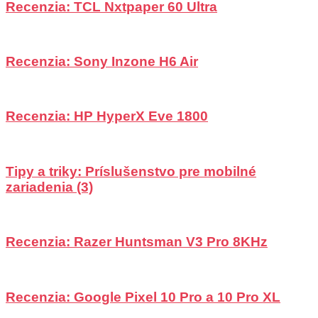
Recenzia: TCL Nxtpaper 60 Ultra
Recenzia: Sony Inzone H6 Air
Recenzia: HP HyperX Eve 1800
Tipy a triky: Príslušenstvo pre mobilné
zariadenia (3)
Recenzia: Razer Huntsman V3 Pro 8KHz
Recenzia: Google Pixel 10 Pro a 10 Pro XL