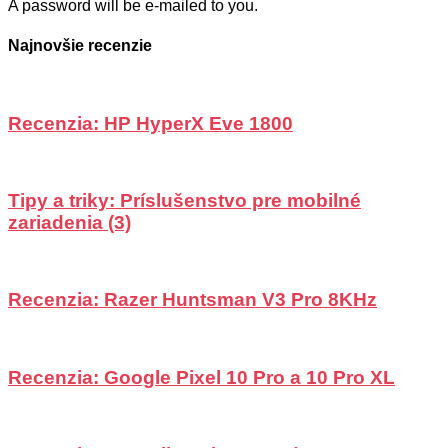
A password will be e-mailed to you.
Najnovšie recenzie
Recenzia: HP HyperX Eve 1800
Tipy a triky: Príslušenstvo pre mobilné
zariadenia (3)
Recenzia: Razer Huntsman V3 Pro 8KHz
Recenzia: Google Pixel 10 Pro a 10 Pro XL