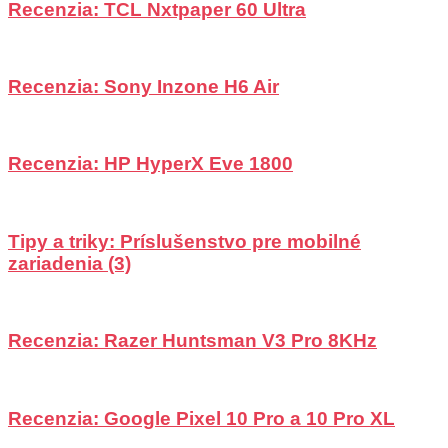
Recenzia: TCL Nxtpaper 60 Ultra
Recenzia: Sony Inzone H6 Air
Recenzia: HP HyperX Eve 1800
Tipy a triky: Príslušenstvo pre mobilné
zariadenia (3)
Recenzia: Razer Huntsman V3 Pro 8KHz
Recenzia: Google Pixel 10 Pro a 10 Pro XL