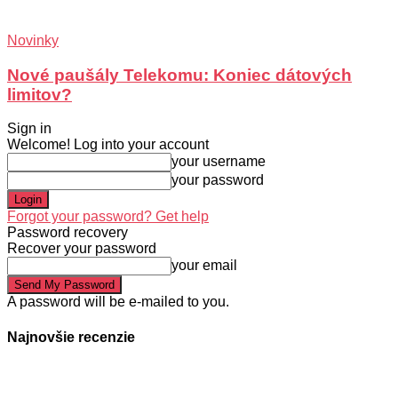
Novinky
Nové paušály Telekomu: Koniec dátových
limitov?
Sign in
Welcome! Log into your account
your username
your password
Forgot your password? Get help
Password recovery
Recover your password
your email
A password will be e-mailed to you.
Najnovšie recenzie