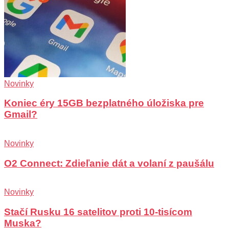
Novinky
Koniec éry 15GB bezplatného úložiska pre
Gmail?
Novinky
O2 Connect: Zdieľanie dát a volaní z paušálu
Novinky
Stačí Rusku 16 satelitov proti 10-tisícom
Muska?