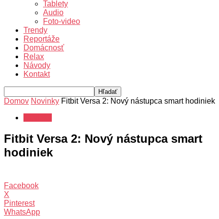
Tablety
Audio
Foto-video
Trendy
Reportáže
Domácnosť
Relax
Návody
Kontakt
Domov
Novinky
Fitbit Versa 2: Nový nástupca smart hodiniek
Novinky
Fitbit Versa 2: Nový nástupca smart
hodiniek
Facebook
X
Pinterest
WhatsApp