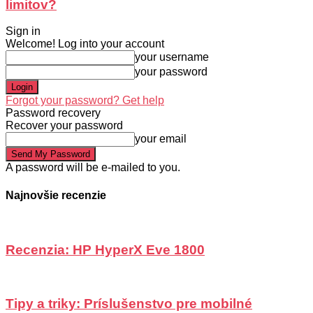
limitov?
Sign in
Welcome! Log into your account
your username
your password
Forgot your password? Get help
Password recovery
Recover your password
your email
A password will be e-mailed to you.
Najnovšie recenzie
Recenzia: HP HyperX Eve 1800
Tipy a triky: Príslušenstvo pre mobilné