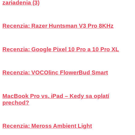
zariadenia (3)
Recenzia: Razer Huntsman V3 Pro 8KHz
Recenzia: Google Pixel 10 Pro a 10 Pro XL
Recenzia: VOCOlinc FlowerBud Smart
MacBook Pro vs. iPad – Kedy sa oplatí
prechod?
Recenzia: Meross Ambient Light