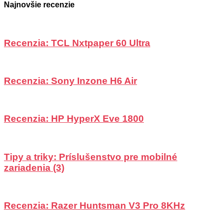
Najnovšie recenzie
Recenzia: TCL Nxtpaper 60 Ultra
Recenzia: Sony Inzone H6 Air
Recenzia: HP HyperX Eve 1800
Tipy a triky: Príslušenstvo pre mobilné
zariadenia (3)
Recenzia: Razer Huntsman V3 Pro 8KHz