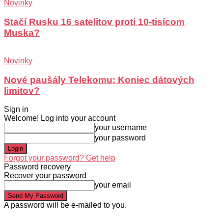
Novinky
Stačí Rusku 16 satelitov proti 10-tisícom
Muska?
Novinky
Nové paušály Telekomu: Koniec dátových
limitov?
Sign in
Welcome! Log into your account
your username
your password
Forgot your password? Get help
Password recovery
Recover your password
your email
A password will be e-mailed to you.