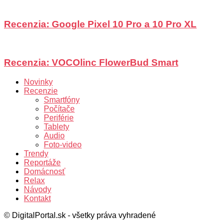
Recenzia: Google Pixel 10 Pro a 10 Pro XL
Recenzia: VOCOlinc FlowerBud Smart
Novinky
Recenzie
Smartfóny
Počítače
Periférie
Tablety
Audio
Foto-video
Trendy
Reportáže
Domácnosť
Relax
Návody
Kontakt
© DigitalPortal.sk - všetky práva vyhradené